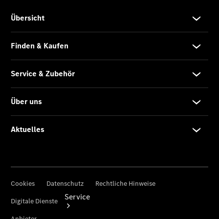
Probefahrt
Junge
Sterne
Transporter
Gebrauchtwagensuche
Leasing &
Finanzierung
Online
Store
Konfigurator
Service