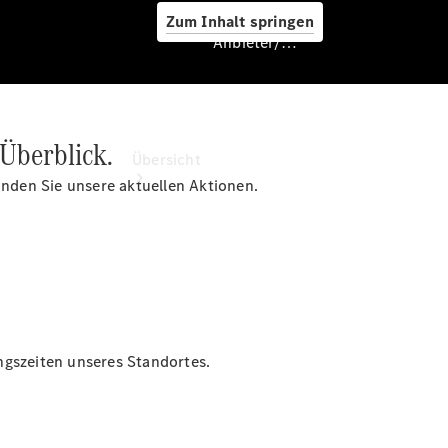
Zum Inhalt springen
Anbieter/Datenschutz
Anbieter/Datenschutz
Überblick.
Übersicht
inden Sie unsere aktuellen Aktionen.
Startseite
Kontakt
ngszeiten unseres Standortes.
Standortsuche