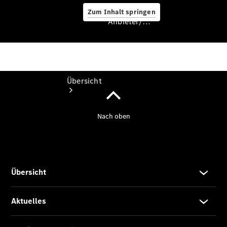
Zum Inhalt springen
Anbieter/Datenschutz
Anbieter/Datenschutz
Übersicht
Startseite
Kontakt
Standortsuche