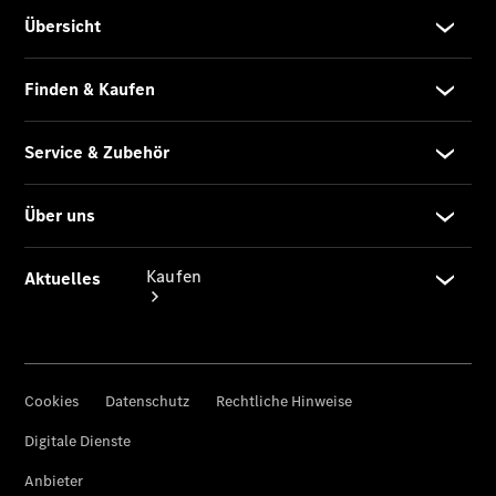
vereinbaren
Konfigurator
Kaufen
Übersicht
Modellübersicht